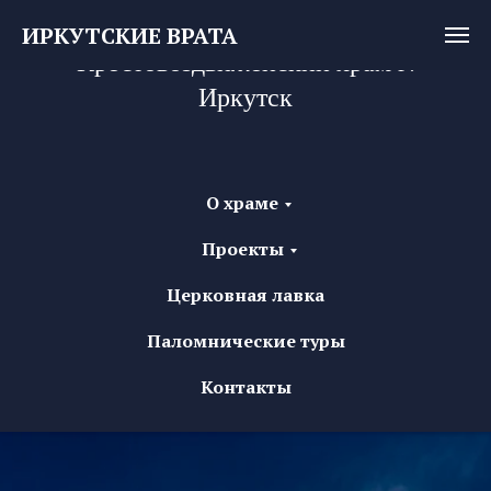
ИРКУТСКИЕ ВРАТА
Крестовоздвиженский храм г.
Иркутск
О храме
Проекты
Церковная лавка
Паломнические туры
Контакты