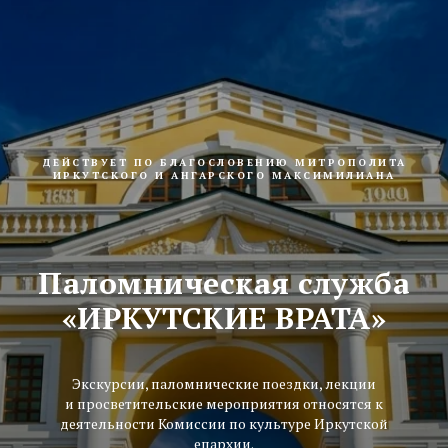
ДЕЙСТВУЕТ ПО БЛАГОСЛОВЕНИЮ МИТРОПОЛИТА
ИРКУТСКОГО И АНГАРСКОГО МАКСИМИЛИАНА
Паломническая служба
«ИРКУТСКИЕ ВРАТА»
Экскурсии, паломнические поездки, лекции
и просветительские мероприятия относятся к
деятельности Комиссии по культуре Иркутской
епархии.