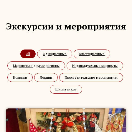
Экскурсии и мероприятия
All
Однодневные
Многодневные
Маршруты в другие регионы
Индивидуальные маршруты
Новинки
Лекции
Просветительские мероприятия
Школа гидов